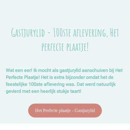
Gastjurylid - 100ste aflevering, Het
perfecte plaatje!
Wat een eer! Ik mocht als gastjurylid aanschuiven bij Het
Perfecte Plaatje! Het is extra bijzonder omdat het de
feestelijke 100ste aflevering was. Dat werd natuurlijk
gevierd met een heerlijk stukje taart!
Het Perfecte plaatje - Gastjurylid