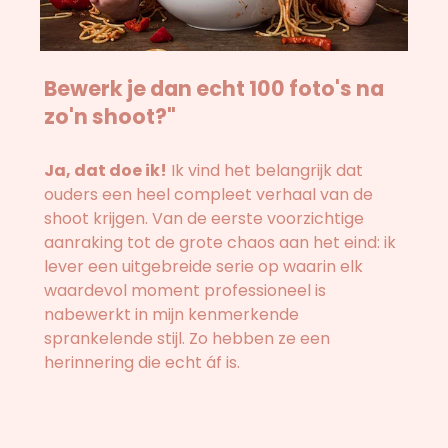
Bewerk je dan echt 100 foto's na
zo'n shoot?"
Ja, dat doe ik!
Ik vind het belangrijk dat
ouders een heel compleet verhaal van de
shoot krijgen. Van de eerste voorzichtige
aanraking tot de grote chaos aan het eind: ik
lever een uitgebreide serie op waarin elk
waardevol moment professioneel is
nabewerkt in mijn kenmerkende
sprankelende stijl. Zo hebben ze een
herinnering die echt áf is.