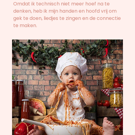
Omdat ik technisch niet meer hoef na te
denken, heb ik mijn handen en hoofd vrij om
gek te doen, liedjes te zingen en de connectie
te maken.