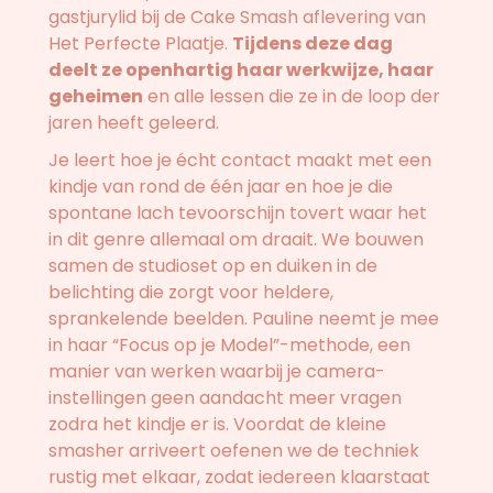
gastjurylid bij de Cake Smash aflevering van
Het Perfecte Plaatje.
Tijdens deze dag
deelt ze openhartig haar werkwijze, haar
geheimen
en alle lessen die ze in de loop der
jaren heeft geleerd.
Je leert hoe je écht contact maakt met een
kindje van rond de één jaar en hoe je die
spontane lach tevoorschijn tovert waar het
in dit genre allemaal om draait. We bouwen
samen de studioset op en duiken in de
belichting die zorgt voor heldere,
sprankelende beelden. Pauline neemt je mee
in haar “Focus op je Model”-methode, een
manier van werken waarbij je camera-
instellingen geen aandacht meer vragen
zodra het kindje er is. Voordat de kleine
smasher arriveert oefenen we de techniek
rustig met elkaar, zodat iedereen klaarstaat