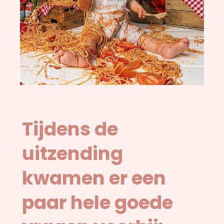
Tijdens de
uitzending
kwamen er een
paar hele goede