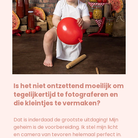
Is het niet ontzettend moeilijk om
tegelijkertijd te fotograferen en
die kleintjes te vermaken?
Dat is inderdaad de grootste uitdaging! Mijn
geheim is de voorbereiding. Ik stel mijn licht
en camera van tevoren helemaal perfect in.