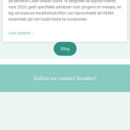
de perfecte Cake Smash outfit. Ik bespreek de laatste trends
voor 2026, geef specifieke adviezen voor jongens en meisjes, en
leg uit waarom kwaliteitsstoffen van bijvoorbeeld de HEMA
essentieel zijn om huidirritatie te voorkomen.
LEES VERDER »
Blog
Zullen we contact houden?