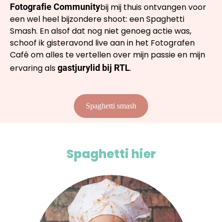
Fotografie Community
bij mij thuis ontvangen voor
een wel heel bijzondere shoot: een Spaghetti
Smash. En alsof dat nog niet genoeg actie was,
schoof ik gisteravond live aan in het Fotografen
Café om alles te vertellen over mijn passie en mijn
ervaring als
gastjurylid bij RTL
.
Spaghetti smash
Spaghetti hier