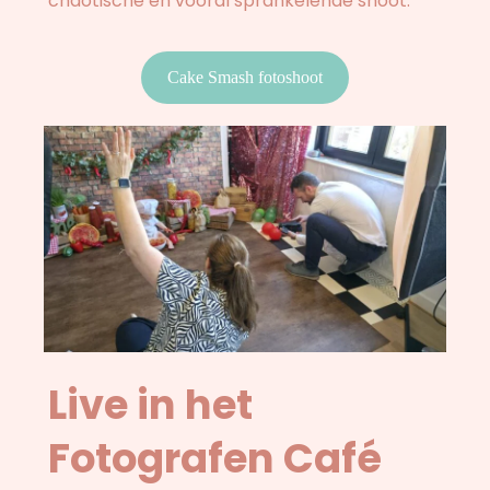
chaotische en vooral sprankelende shoot.
Cake Smash fotoshoot
Live in het
Fotografen Café