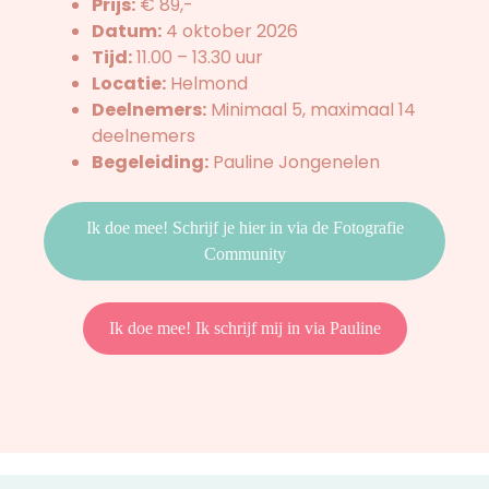
Prijs:
€ 89,-
Datum:
4 oktober 2026
Tijd:
11.00 – 13.30 uur
Locatie:
Helmond
Deelnemers:
Minimaal 5, maximaal 14
deelnemers
Begeleiding:
Pauline Jongenelen
Ik doe mee! Schrijf je hier in via de Fotografie
Community
Ik doe mee! Ik schrijf mij in via Pauline