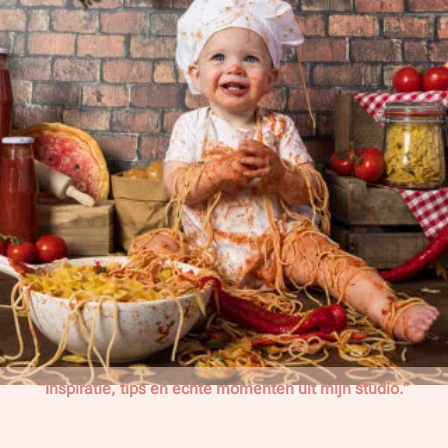
“Inspiratie, tips en echte momenten uit mijn studio.”