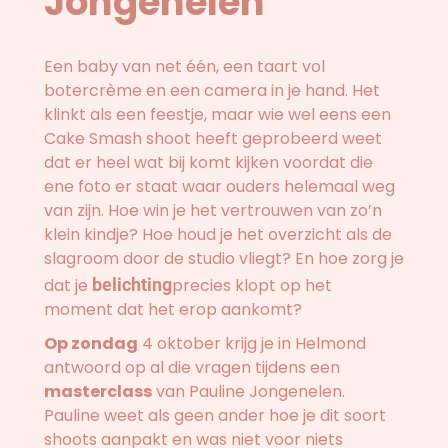
Jongenelen
Een baby van net één, een taart vol
botercrème en een camera in je hand. Het
klinkt als een feestje, maar wie wel eens een
Cake Smash shoot heeft geprobeerd weet
dat er heel wat bij komt kijken voordat die
ene foto er staat waar ouders helemaal weg
van zijn. Hoe win je het vertrouwen van zo’n
klein kindje? Hoe houd je het overzicht als de
slagroom door de studio vliegt? En hoe zorg je
dat je
belichting
precies klopt op het
moment dat het erop aankomt?
Op zondag
4 oktober krijg je in Helmond
antwoord op al die vragen tijdens een
masterclass
van Pauline Jongenelen.
Pauline weet als geen ander hoe je dit soort
shoots aanpakt en was niet voor niets