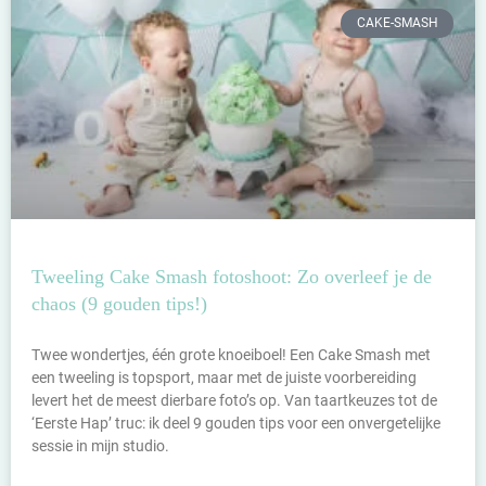
CAKE-SMASH
Tweeling Cake Smash fotoshoot: Zo overleef je de
chaos (9 gouden tips!)
Twee wondertjes, één grote knoeiboel! Een Cake Smash met
een tweeling is topsport, maar met de juiste voorbereiding
levert het de meest dierbare foto’s op. Van taartkeuzes tot de
‘Eerste Hap’ truc: ik deel 9 gouden tips voor een onvergetelijke
sessie in mijn studio.