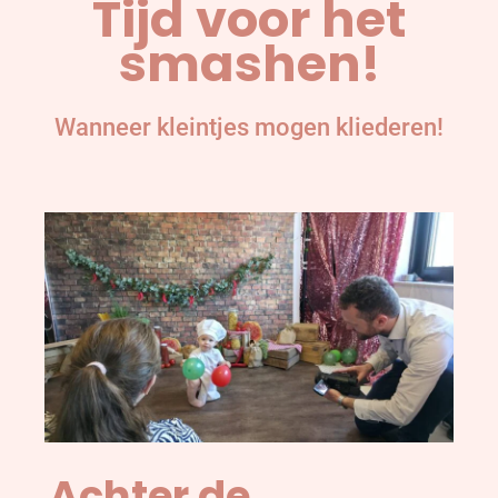
Tijd voor het
smashen!
Wanneer kleintjes mogen kliederen!
Achter de